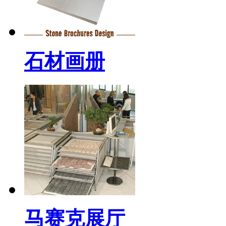
石材画册
马赛克展厅