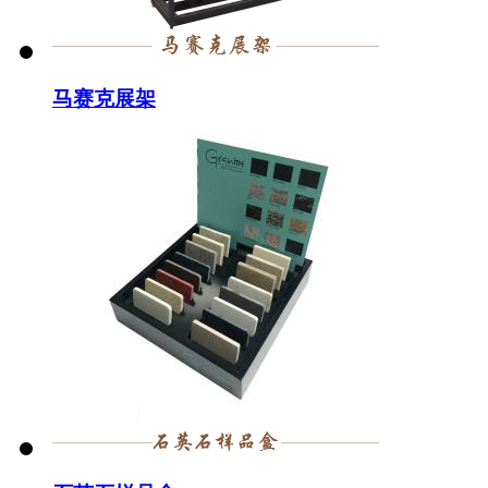
马赛克展架