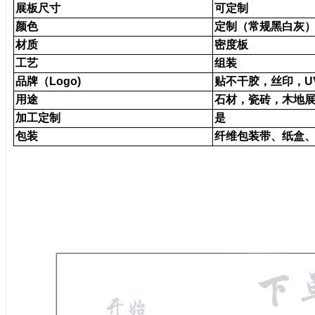
展板尺寸
可定制
颜色
定制（常规黑白灰
材质
密度板
工艺
组装
品牌（Logo)
贴不干胶，丝印，U
用途
石材，瓷砖，木地
加工定制
是
包装
纤维包装带、纸盒