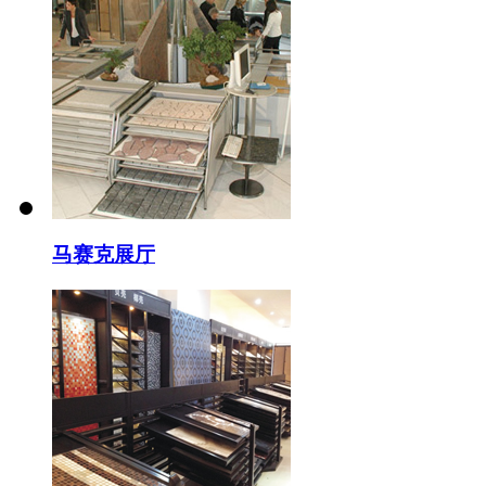
马赛克展厅