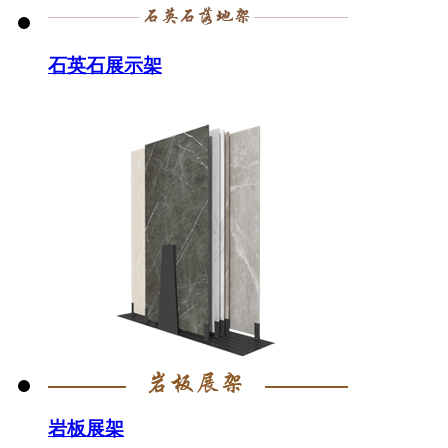
石英石展示架
岩板展架