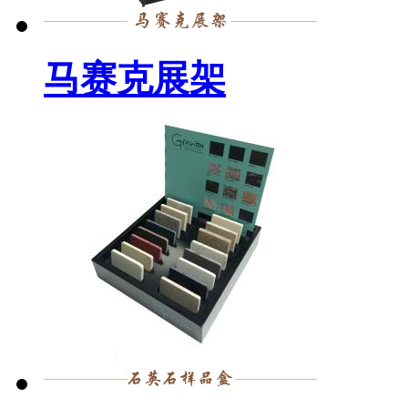
马赛克展架