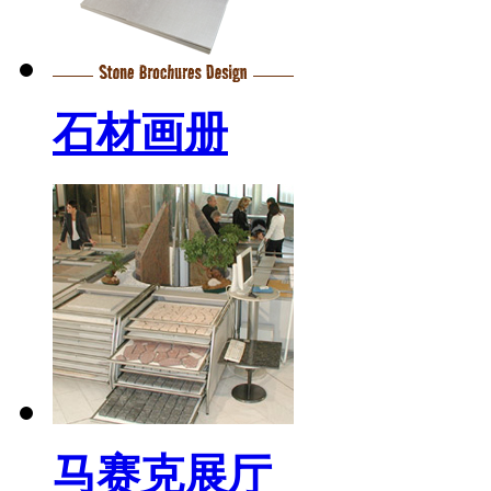
石材画册
马赛克展厅