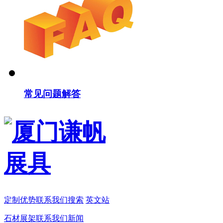
常见问题解答
定制
优势
联系我们
搜索
英文站
石材展架
联系我们
新闻