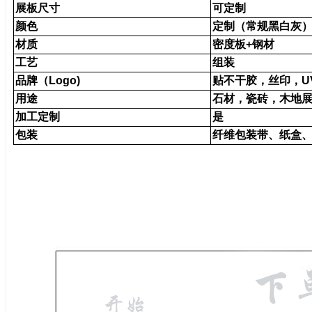
展板尺寸
可定制
颜色
定制（常规黑白灰
材质
密度板+钢材
工艺
组装
品牌（Logo)
贴不干胶，丝印，U
用途
石材，瓷砖，木地
加工定制
是
包装
纤维包装带、纸盒