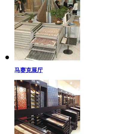
马赛克展厅