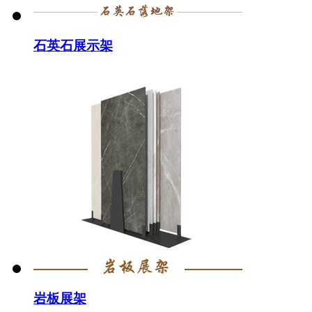
石英石展示架
岩板展架