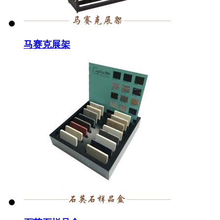
马赛克展架