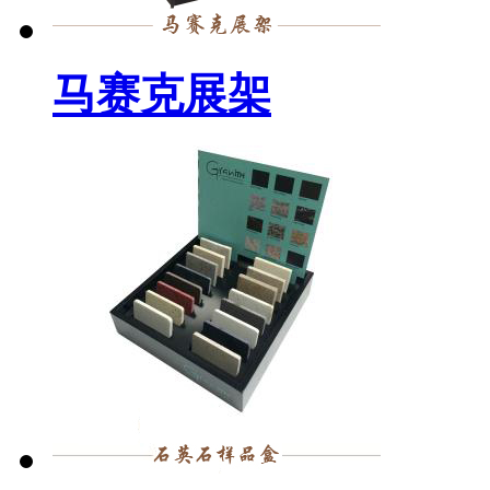
马赛克展架